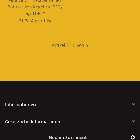
Piloncillo - mexikanischer
Rohrzucker-Kegel ca. 230g
5,00 €
*
21,74 € pro 1 kg
Artikel 1 - 5 von 5
Informationen
Gesetzliche Informationen
Neu im Sortiment